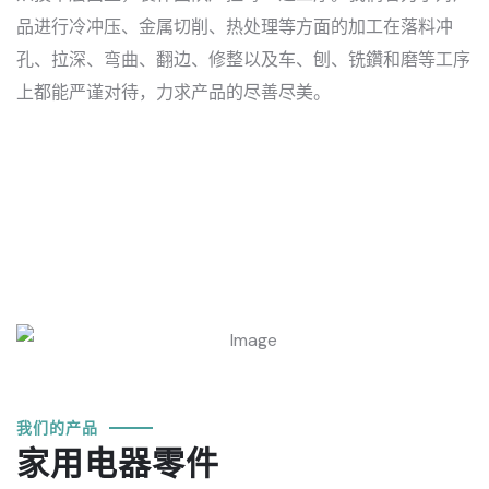
品进行冷冲压、金属切削、热处理等方面的加工在落料冲
孔、拉深、弯曲、翻边、修整以及车、刨、铣鑽和磨等工序
上都能严谨对待，力求产品的尽善尽美。
我们的产品
家用电器零件