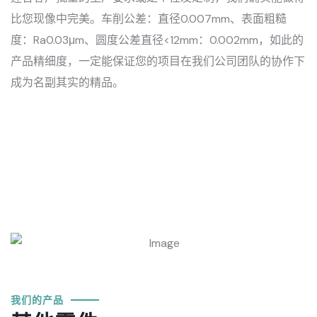
比您现像中完美。车削公差：直径0.007mm、表面粗糙
度：Ra0.03μm、圆度公差直径<12mm：0.002mm，如此的
产品精细度，一定能保证您的项目在我们公司团队的协作下
成为名副其实的精品。
我们的产品