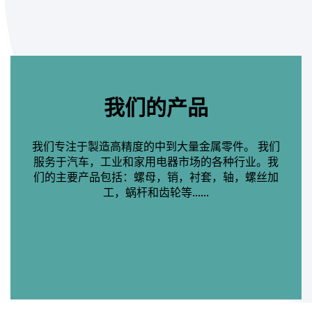
我们的产品
我们专注于製造高精度的中到大量金属零件。 我们
服务于汽车，工业和家用电器市场的各种行业。我
们的主要产品包括：螺母，销，衬套，轴，螺丝加
工，蜗杆和齿轮等......