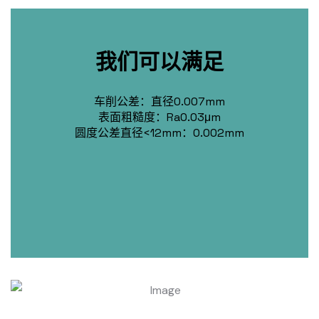
我们可以满足
车削公差：直径0.007mm
表面粗糙度：Ra0.03μm
圆度公差直径<12mm：0.002mm