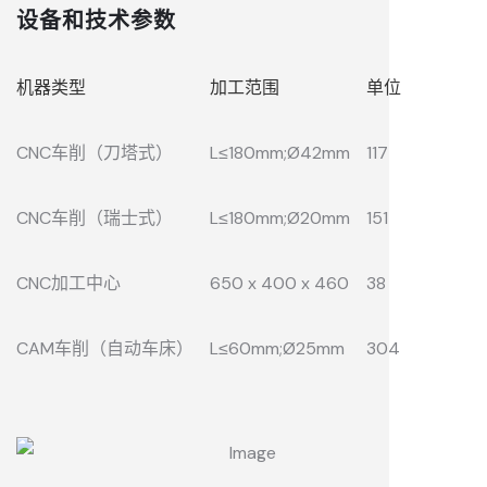
设备和技术参数
机器类型
加工范围
单位
CNC车削（刀塔式）
L≤180mm;Ø42mm
117
CNC车削（瑞士式）
L≤180mm;Ø20mm
151
CNC加工中心
650 x 400 x 460
38
CAM车削（自动车床）
L≤60mm;Ø25mm
304