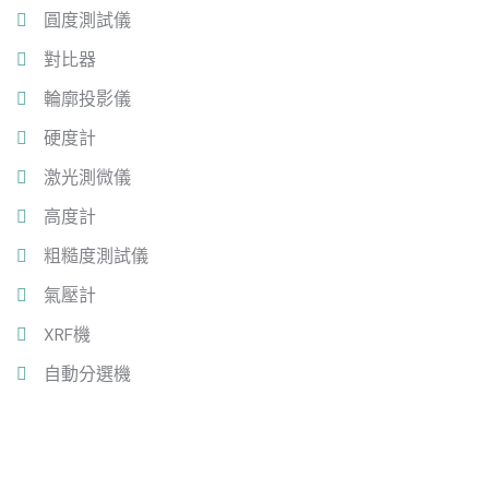
圓度測試儀
對比器
輪廓投影儀
硬度計
激光測微儀
高度計
粗糙度測試儀
氣壓計
XRF機
自動分選機