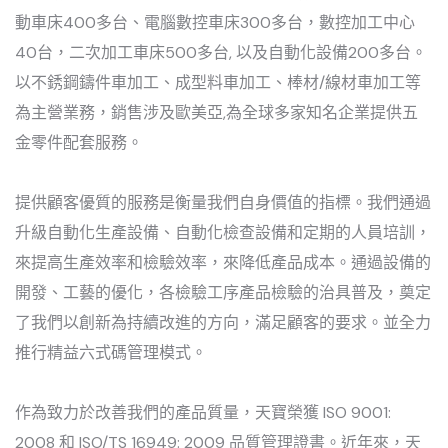
動車床400多台、電腦數控車床300多台，數控加工中心
40台，二次加工車床500多台, 以及自動化設備200多台。
以不銹鋼鑄件車加工、成型料車加工、棒材/線材車加工等
為主營業務，銷售涉及歐美亞,為全球多家知名企業提供五
金零件配套服務。
提供顧客優質的服務是衡量我們自身價值的指標。我們通過
升級自動化生產設備、自動化檢查設備和定期的人員培訓，
來提高生產效率和檢驗效率，來降低產品成本。通過設備的
開發、工藝的優化，各檢驗工序產品檢驗的治具普及，奠定
了我們以創新為持續改進的方向，滿足顧客的要求。並全力
推行精益六式碼管理模式。
作為致力於改善我們的產品質量，天寶榮獲 ISO 9001:
2008 和 ISO/TS 16949: 2009 品質管理證書。近年來，天